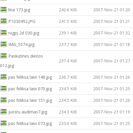
lina 173.jpg
242.6 KiB
2007-Nov-21 01:20
P1030492.JPG
241.5 KiB
2007-Nov-21 01:21
rugpj 2d 030.jpg
239.1 KiB
2007-Nov-21 01:32
IMG_5574.jpg
237.7 KiB
2007-Nov-21 01:18
Paskutines dienos
237.4 KiB
2007-Nov-21 01:27
012.jpg
pas feliksa laivi 148.jpg
236.7 KiB
2007-Nov-21 01:26
pas feliksa laivi 070.jpg
234.5 KiB
2007-Nov-21 01:25
pas feliksa laivi 151.jpg
234.5 KiB
2007-Nov-21 01:26
juostu audimas7.jpg
234.3 KiB
2007-Nov-21 01:19
pas feliksa laivi 073.jpg
233.6 KiB
2007-Nov-21 01:25