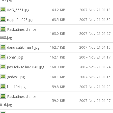
IMG_5651.jpg
164.2 KiB
2007-Nov-21 01:18
rugpj 2d 098.jpg
163.5 KiB
2007-Nov-21 01:32
Paskutines dienos
163.0 KiB
2007-Nov-21 01:27
008.jpg
danu sutikimas1.jpg
162.7 KiB
2007-Nov-21 01:15
ilona1.jpg
162.1 KiB
2007-Nov-21 01:17
pas feliksa laivi 040.jpg
160.9 KiB
2007-Nov-21 01:24
gedas1.jpg
160.1 KiB
2007-Nov-21 01:16
lina 194.jpg
159.8 KiB
2007-Nov-21 01:20
Paskutines dienos
159.2 KiB
2007-Nov-21 01:27
016.jpg