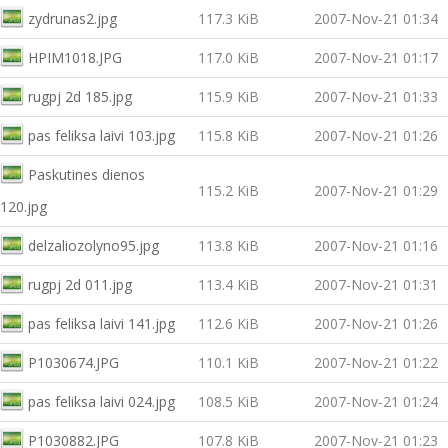
zydrunas2.jpg
117.3 KiB
2007-Nov-21 01:34
HPIM1018.JPG
117.0 KiB
2007-Nov-21 01:17
rugpj 2d 185.jpg
115.9 KiB
2007-Nov-21 01:33
pas feliksa laivi 103.jpg
115.8 KiB
2007-Nov-21 01:26
Paskutines dienos
115.2 KiB
2007-Nov-21 01:29
120.jpg
delzaliozolyno95.jpg
113.8 KiB
2007-Nov-21 01:16
rugpj 2d 011.jpg
113.4 KiB
2007-Nov-21 01:31
pas feliksa laivi 141.jpg
112.6 KiB
2007-Nov-21 01:26
P1030674.JPG
110.1 KiB
2007-Nov-21 01:22
pas feliksa laivi 024.jpg
108.5 KiB
2007-Nov-21 01:24
P1030882.JPG
107.8 KiB
2007-Nov-21 01:23