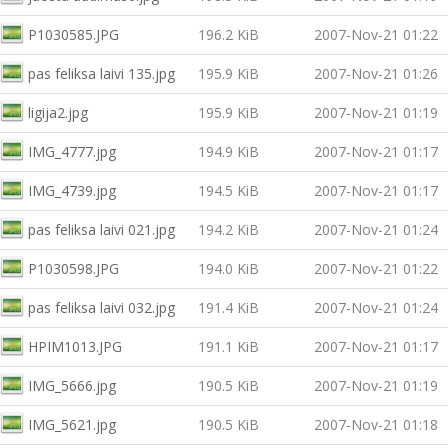
P1030585.JPG
196.2 KiB
2007-Nov-21 01:22
pas feliksa laivi 135.jpg
195.9 KiB
2007-Nov-21 01:26
ligija2.jpg
195.9 KiB
2007-Nov-21 01:19
IMG_4777.jpg
194.9 KiB
2007-Nov-21 01:17
IMG_4739.jpg
194.5 KiB
2007-Nov-21 01:17
pas feliksa laivi 021.jpg
194.2 KiB
2007-Nov-21 01:24
P1030598.JPG
194.0 KiB
2007-Nov-21 01:22
pas feliksa laivi 032.jpg
191.4 KiB
2007-Nov-21 01:24
HPIM1013.JPG
191.1 KiB
2007-Nov-21 01:17
IMG_5666.jpg
190.5 KiB
2007-Nov-21 01:19
IMG_5621.jpg
190.5 KiB
2007-Nov-21 01:18