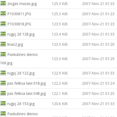
ziogas mazas.jpg
125.3 KiB
2007-Nov-21 01:33
P1030811.JPG
125.3 KiB
2007-Nov-21 01:23
P1030818.JPG
123.5 KiB
2007-Nov-21 01:23
rugpj 2d 128.jpg
123.4 KiB
2007-Nov-21 01:33
linas2.jpg
123.3 KiB
2007-Nov-21 01:20
Paskutines dienos
123.3 KiB
2007-Nov-21 01:29
166.jpg
rugpj 2d 122.jpg
122.9 KiB
2007-Nov-21 01:33
pas feliksa laivi 018.jpg
122.2 KiB
2007-Nov-21 01:24
pas feliksa laivi 048.jpg
122.1 KiB
2007-Nov-21 01:25
rugpj 2d 153.jpg
120.6 KiB
2007-Nov-21 01:33
Paskutines dienos