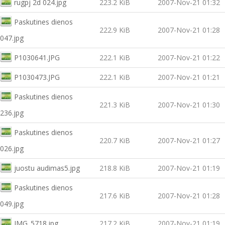
rugpj 2d 024.jpg
223.2 KiB
2007-Nov-21 01:32
Paskutines dienos
222.9 KiB
2007-Nov-21 01:28
047.jpg
P1030641.JPG
222.1 KiB
2007-Nov-21 01:22
P1030473.JPG
222.1 KiB
2007-Nov-21 01:21
Paskutines dienos
221.3 KiB
2007-Nov-21 01:30
236.jpg
Paskutines dienos
220.7 KiB
2007-Nov-21 01:27
026.jpg
juostu audimas5.jpg
218.8 KiB
2007-Nov-21 01:19
Paskutines dienos
217.6 KiB
2007-Nov-21 01:28
049.jpg
IMG_5718.jpg
217.2 KiB
2007-Nov-21 01:19