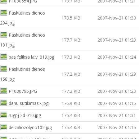
P1030554.JPG
178.7 KiB
2007-Nov-21 01:21
Paskutines dienos
178.5 KiB
2007-Nov-21 01:30
204.jpg
Paskutines dienos
177.7 KiB
2007-Nov-21 01:29
181.jpg
pas feliksa laivi 019.jpg
177.3 KiB
2007-Nov-21 01:24
Paskutines dienos
177.2 KiB
2007-Nov-21 01:29
158.jpg
P1030795.JPG
177.2 KiB
2007-Nov-21 01:23
danu sutikimas7.jpg
176.9 KiB
2007-Nov-21 01:15
rugpj 2d 010.jpg
176.4 KiB
2007-Nov-21 01:31
delzaliozolyno102.jpg
175.4 KiB
2007-Nov-21 01:15