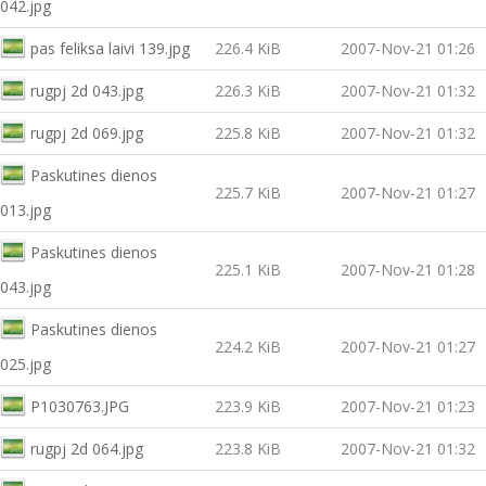
042.jpg
pas feliksa laivi 139.jpg
226.4 KiB
2007-Nov-21 01:26
rugpj 2d 043.jpg
226.3 KiB
2007-Nov-21 01:32
rugpj 2d 069.jpg
225.8 KiB
2007-Nov-21 01:32
Paskutines dienos
225.7 KiB
2007-Nov-21 01:27
013.jpg
Paskutines dienos
225.1 KiB
2007-Nov-21 01:28
043.jpg
Paskutines dienos
224.2 KiB
2007-Nov-21 01:27
025.jpg
P1030763.JPG
223.9 KiB
2007-Nov-21 01:23
rugpj 2d 064.jpg
223.8 KiB
2007-Nov-21 01:32