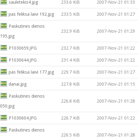
sauletekis4.jpg
233.6 KiB
2007-Nov-21 01:33
pas feliksa laivi 192.jpg
233.5 KiB
2007-Nov-21 01:27
Paskutines dienos
232.9 KiB
2007-Nov-21 01:29
195.jpg
P1030659.JPG
232.7 KiB
2007-Nov-21 01:22
P1030644.JPG
231.4 KiB
2007-Nov-21 01:22
pas feliksa laivi 177.jpg
229.7 KiB
2007-Nov-21 01:27
danai.jpg
227.8 KiB
2007-Nov-21 01:15
Paskutines dienos
226.8 KiB
2007-Nov-21 01:28
050.jpg
P1030604.JPG
226.7 KiB
2007-Nov-21 01:22
Paskutines dienos
226.5 KiB
2007-Nov-21 01:28