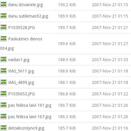
danu dovanele.jpg
190.2 KiB
2007-Nov-21 01:15
danu sutikimas92.jpg
189.9 KiB
2007-Nov-21 01:15
P1030528.JPG
189.7 KiB
2007-Nov-21 01:21
Paskutines dienos
189.6 KiB
2007-Nov-21 01:27
004.jpg
vaidas1.jpg
188.9 KiB
2007-Nov-21 01:33
IMG_5611.jpg
188.8 KiB
2007-Nov-21 01:18
IMG_4899.jpg
188.1 KiB
2007-Nov-21 01:18
P1030652.JPG
186.8 KiB
2007-Nov-21 01:22
pas feliksa laivi 161.jpg
186.7 KiB
2007-Nov-21 01:26
pas feliksa laivi 167.jpg
186.3 KiB
2007-Nov-21 01:26
delzaliozolyno9.jpg
185.7 KiB
2007-Nov-21 01:16