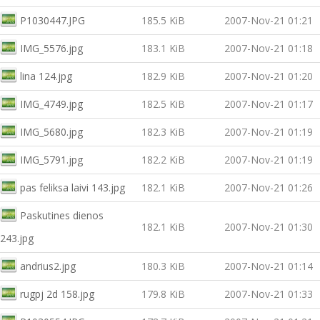
P1030447.JPG
185.5 KiB
2007-Nov-21 01:21
IMG_5576.jpg
183.1 KiB
2007-Nov-21 01:18
lina 124.jpg
182.9 KiB
2007-Nov-21 01:20
IMG_4749.jpg
182.5 KiB
2007-Nov-21 01:17
IMG_5680.jpg
182.3 KiB
2007-Nov-21 01:19
IMG_5791.jpg
182.2 KiB
2007-Nov-21 01:19
pas feliksa laivi 143.jpg
182.1 KiB
2007-Nov-21 01:26
Paskutines dienos
182.1 KiB
2007-Nov-21 01:30
243.jpg
andrius2.jpg
180.3 KiB
2007-Nov-21 01:14
rugpj 2d 158.jpg
179.8 KiB
2007-Nov-21 01:33