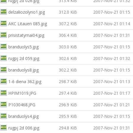
rugpj 2d 026.jpg
313.4 KiB
2007-Nov-21 01:32
delzaliozolyno1.jpg
312.0 KiB
2007-Nov-21 01:15
AKC Litauen 085.jpg
307.2 KiB
2007-Nov-21 01:14
prisistatymai04.jpg
306.4 KiB
2007-Nov-21 01:31
branduolys5.jpg
303.0 KiB
2007-Nov-21 01:15
rugpj 2d 059.jpg
302.6 KiB
2007-Nov-21 01:32
branduolys8.jpg
302.2 KiB
2007-Nov-21 01:15
1-6 diena 362.jpg
298.7 KiB
2007-Nov-21 01:13
HPIM1019.JPG
297.4 KiB
2007-Nov-21 01:17
P1030468.JPG
296.9 KiB
2007-Nov-21 01:21
branduolys4.jpg
295.9 KiB
2007-Nov-21 01:15
rugpj 2d 006.jpg
294.8 KiB
2007-Nov-21 01:31