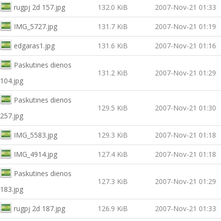
rugpj 2d 157.jpg
132.0 KiB
2007-Nov-21 01:33
IMG_5727.jpg
131.7 KiB
2007-Nov-21 01:19
edgaras1.jpg
131.6 KiB
2007-Nov-21 01:16
Paskutines dienos
131.2 KiB
2007-Nov-21 01:29
104.jpg
Paskutines dienos
129.5 KiB
2007-Nov-21 01:30
257.jpg
IMG_5583.jpg
129.3 KiB
2007-Nov-21 01:18
IMG_4914.jpg
127.4 KiB
2007-Nov-21 01:18
Paskutines dienos
127.3 KiB
2007-Nov-21 01:29
183.jpg
rugpj 2d 187.jpg
126.9 KiB
2007-Nov-21 01:33