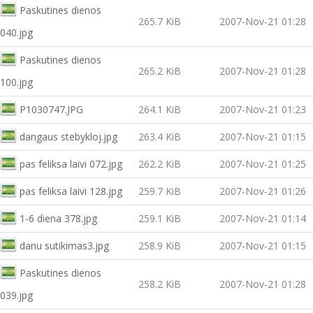
Paskutines dienos
265.7 KiB
2007-Nov-21 01:28
040.jpg
Paskutines dienos
265.2 KiB
2007-Nov-21 01:28
100.jpg
P1030747.JPG
264.1 KiB
2007-Nov-21 01:23
dangaus stebykloj.jpg
263.4 KiB
2007-Nov-21 01:15
pas feliksa laivi 072.jpg
262.2 KiB
2007-Nov-21 01:25
pas feliksa laivi 128.jpg
259.7 KiB
2007-Nov-21 01:26
1-6 diena 378.jpg
259.1 KiB
2007-Nov-21 01:14
danu sutikimas3.jpg
258.9 KiB
2007-Nov-21 01:15
Paskutines dienos
258.2 KiB
2007-Nov-21 01:28
039.jpg