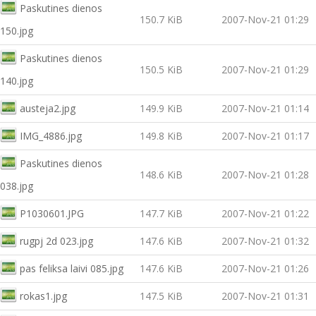
Paskutines dienos
150.7 KiB
2007-Nov-21 01:29
150.jpg
Paskutines dienos
150.5 KiB
2007-Nov-21 01:29
140.jpg
austeja2.jpg
149.9 KiB
2007-Nov-21 01:14
IMG_4886.jpg
149.8 KiB
2007-Nov-21 01:17
Paskutines dienos
148.6 KiB
2007-Nov-21 01:28
038.jpg
P1030601.JPG
147.7 KiB
2007-Nov-21 01:22
rugpj 2d 023.jpg
147.6 KiB
2007-Nov-21 01:32
pas feliksa laivi 085.jpg
147.6 KiB
2007-Nov-21 01:26
rokas1.jpg
147.5 KiB
2007-Nov-21 01:31