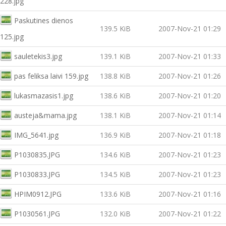
228.jpg
Paskutines dienos
139.5 KiB
2007-Nov-21 01:29
125.jpg
sauletekis3.jpg
139.1 KiB
2007-Nov-21 01:33
pas feliksa laivi 159.jpg
138.8 KiB
2007-Nov-21 01:26
lukasmazasis1.jpg
138.6 KiB
2007-Nov-21 01:20
austeja&mama.jpg
138.1 KiB
2007-Nov-21 01:14
IMG_5641.jpg
136.9 KiB
2007-Nov-21 01:18
P1030835.JPG
134.6 KiB
2007-Nov-21 01:23
P1030833.JPG
134.5 KiB
2007-Nov-21 01:23
HPIM0912.JPG
133.6 KiB
2007-Nov-21 01:16
P1030561.JPG
132.0 KiB
2007-Nov-21 01:22