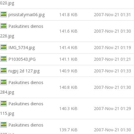
020.jpg
prisistatymai06.jpg
141.8 KiB
2007-Nov-21 01:31
Paskutines dienos
141.6 KiB
2007-Nov-21 01:30
226.jpg
IMG_5734.jpg
141.4 KiB
2007-Nov-21 01:19
P1030543.JPG
141.1 KiB
2007-Nov-21 01:21
rugpj 2d 127.jpg
140.9 KiB
2007-Nov-21 01:33
Paskutines dienos
140.8 KiB
2007-Nov-21 01:30
284.jpg
Paskutines dienos
140.3 KiB
2007-Nov-21 01:29
115.jpg
Paskutines dienos
139.7 KiB
2007-Nov-21 01:30