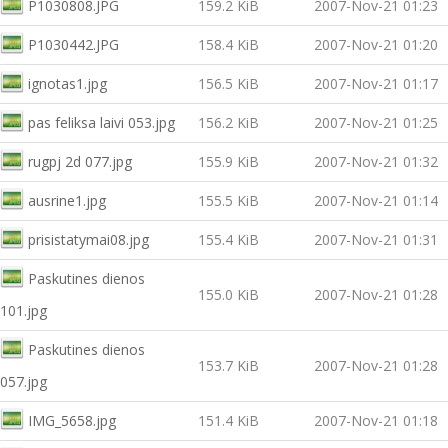
P1030808.JPG
159.2 KiB
2007-Nov-21 01:23
P1030442.JPG
158.4 KiB
2007-Nov-21 01:20
ignotas1.jpg
156.5 KiB
2007-Nov-21 01:17
pas feliksa laivi 053.jpg
156.2 KiB
2007-Nov-21 01:25
rugpj 2d 077.jpg
155.9 KiB
2007-Nov-21 01:32
ausrine1.jpg
155.5 KiB
2007-Nov-21 01:14
prisistatymai08.jpg
155.4 KiB
2007-Nov-21 01:31
Paskutines dienos
155.0 KiB
2007-Nov-21 01:28
101.jpg
Paskutines dienos
153.7 KiB
2007-Nov-21 01:28
057.jpg
IMG_5658.jpg
151.4 KiB
2007-Nov-21 01:18