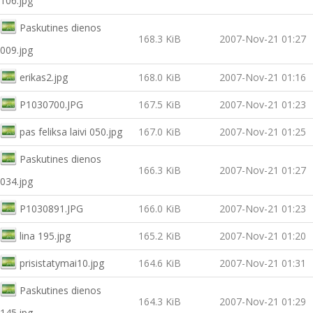
106.jpg
Paskutines dienos
168.3 KiB
2007-Nov-21 01:27
009.jpg
erikas2.jpg
168.0 KiB
2007-Nov-21 01:16
P1030700.JPG
167.5 KiB
2007-Nov-21 01:23
pas feliksa laivi 050.jpg
167.0 KiB
2007-Nov-21 01:25
Paskutines dienos
166.3 KiB
2007-Nov-21 01:27
034.jpg
P1030891.JPG
166.0 KiB
2007-Nov-21 01:23
lina 195.jpg
165.2 KiB
2007-Nov-21 01:20
prisistatymai10.jpg
164.6 KiB
2007-Nov-21 01:31
Paskutines dienos
164.3 KiB
2007-Nov-21 01:29
145.jpg