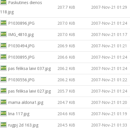
Paskutines dienos
207.7 KiB
2007-Nov-21 01:29
118.jpg
P1030896.JPG
207.0 KiB
2007-Nov-21 01:24
IMG_4810.jpg
207.0 KiB
2007-Nov-21 01:17
P1030494.JPG
206.9 KiB
2007-Nov-21 01:21
P1030895.JPG
206.6 KiB
2007-Nov-21 01:24
pas feliksa laivi 037.jpg
206.2 KiB
2007-Nov-21 01:24
P1030556.JPG
206.2 KiB
2007-Nov-21 01:22
pas feliksa laivi 027.jpg
205.7 KiB
2007-Nov-21 01:24
mama aldona1.jpg
204.7 KiB
2007-Nov-21 01:20
lina 117.jpg
204.6 KiB
2007-Nov-21 01:19
rugpj 2d 163.jpg
204.5 KiB
2007-Nov-21 01:33