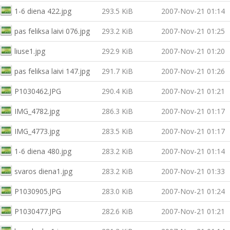
1-6 diena 422.jpg
293.5 KiB
2007-Nov-21 01:14
pas feliksa laivi 076.jpg
293.2 KiB
2007-Nov-21 01:25
liuse1.jpg
292.9 KiB
2007-Nov-21 01:20
pas feliksa laivi 147.jpg
291.7 KiB
2007-Nov-21 01:26
P1030462.JPG
290.4 KiB
2007-Nov-21 01:21
IMG_4782.jpg
286.3 KiB
2007-Nov-21 01:17
IMG_4773.jpg
283.5 KiB
2007-Nov-21 01:17
1-6 diena 480.jpg
283.2 KiB
2007-Nov-21 01:14
svaros diena1.jpg
283.2 KiB
2007-Nov-21 01:33
P1030905.JPG
283.0 KiB
2007-Nov-21 01:24
P1030477.JPG
282.6 KiB
2007-Nov-21 01:21