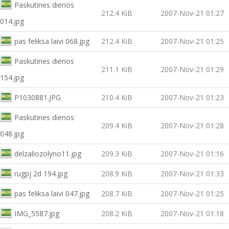
Paskutines dienos
212.4 KiB
2007-Nov-21 01:27
014.jpg
pas feliksa laivi 068.jpg
212.4 KiB
2007-Nov-21 01:25
Paskutines dienos
211.1 KiB
2007-Nov-21 01:29
154.jpg
P1030881.JPG
210.4 KiB
2007-Nov-21 01:23
Paskutines dienos
209.4 KiB
2007-Nov-21 01:28
048.jpg
delzaliozolyno11.jpg
209.3 KiB
2007-Nov-21 01:16
rugpj 2d 194.jpg
208.9 KiB
2007-Nov-21 01:33
pas feliksa laivi 047.jpg
208.7 KiB
2007-Nov-21 01:25
IMG_5587.jpg
208.2 KiB
2007-Nov-21 01:18