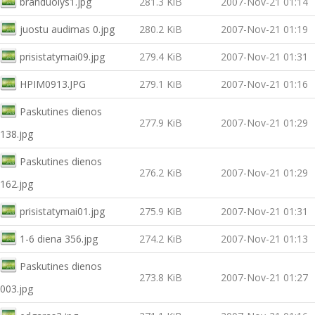
branduolys1.jpg
281.3 KiB
2007-Nov-21 01:14
juostu audimas 0.jpg
280.2 KiB
2007-Nov-21 01:19
prisistatymai09.jpg
279.4 KiB
2007-Nov-21 01:31
HPIM0913.JPG
279.1 KiB
2007-Nov-21 01:16
Paskutines dienos
277.9 KiB
2007-Nov-21 01:29
138.jpg
Paskutines dienos
276.2 KiB
2007-Nov-21 01:29
162.jpg
prisistatymai01.jpg
275.9 KiB
2007-Nov-21 01:31
1-6 diena 356.jpg
274.2 KiB
2007-Nov-21 01:13
Paskutines dienos
273.8 KiB
2007-Nov-21 01:27
003.jpg