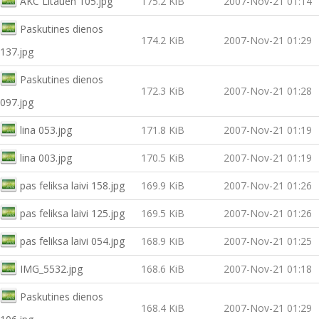
AKC Litauen 105.jpg
175.2 KiB
2007-Nov-21 01:14
Paskutines dienos
174.2 KiB
2007-Nov-21 01:29
137.jpg
Paskutines dienos
172.3 KiB
2007-Nov-21 01:28
097.jpg
lina 053.jpg
171.8 KiB
2007-Nov-21 01:19
lina 003.jpg
170.5 KiB
2007-Nov-21 01:19
pas feliksa laivi 158.jpg
169.9 KiB
2007-Nov-21 01:26
pas feliksa laivi 125.jpg
169.5 KiB
2007-Nov-21 01:26
pas feliksa laivi 054.jpg
168.9 KiB
2007-Nov-21 01:25
IMG_5532.jpg
168.6 KiB
2007-Nov-21 01:18
Paskutines dienos
168.4 KiB
2007-Nov-21 01:29