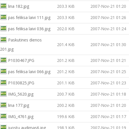
lina 182.jpg
203.3 KiB
2007-Nov-21 01:20
pas feliksa laivi 111.jpg
203.3 KiB
2007-Nov-21 01:26
pas feliksa laivi 036.jpg
202.0 KiB
2007-Nov-21 01:24
Paskutines dienos
201.4 KiB
2007-Nov-21 01:30
201.jpg
P1030467.JPG
201.2 KiB
2007-Nov-21 01:21
pas feliksa laivi 066.jpg
201.2 KiB
2007-Nov-21 01:25
P1030825.JPG
201.1 KiB
2007-Nov-21 01:23
IMG_5620.jpg
200.7 KiB
2007-Nov-21 01:18
lina 177.jpg
200.2 KiB
2007-Nov-21 01:20
IMG_4761.jpg
199.6 KiB
2007-Nov-21 01:17
juostu audimas6.jpg
198.3 KiB
2007-Nov-21 01:19