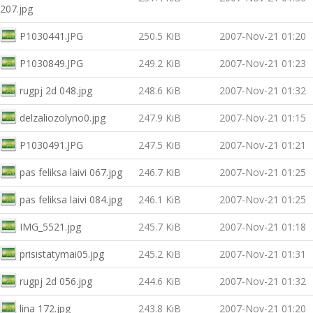
207.jpg
P1030441.JPG
250.5 KiB
2007-Nov-21 01:20
P1030849.JPG
249.2 KiB
2007-Nov-21 01:23
rugpj 2d 048.jpg
248.6 KiB
2007-Nov-21 01:32
delzaliozolyno0.jpg
247.9 KiB
2007-Nov-21 01:15
P1030491.JPG
247.5 KiB
2007-Nov-21 01:21
pas feliksa laivi 067.jpg
246.7 KiB
2007-Nov-21 01:25
pas feliksa laivi 084.jpg
246.1 KiB
2007-Nov-21 01:25
IMG_5521.jpg
245.7 KiB
2007-Nov-21 01:18
prisistatymai05.jpg
245.2 KiB
2007-Nov-21 01:31
rugpj 2d 056.jpg
244.6 KiB
2007-Nov-21 01:32
lina 172.jpg
243.8 KiB
2007-Nov-21 01:20