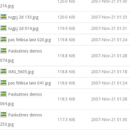
120.0 KiB
2007-Nov-21 01:30
216.jpg
rugpj 2d 133.jpg
120.0 KiB
2007-Nov-21 01:33
rugpj 2d 014.jpg
119.9 KiB
2007-Nov-21 01:31
pas feliksa laivi 020.jpg
119.8 KiB
2007-Nov-21 01:24
Paskutines dienos
118.8 KiB
2007-Nov-21 01:28
074.jpg
IMG_5605.jpg
118.8 KiB
2007-Nov-21 01:18
pas feliksa laivi 041.jpg
118.6 KiB
2007-Nov-21 01:24
Paskutines dienos
118.5 KiB
2007-Nov-21 01:28
064.jpg
Paskutines dienos
117.3 KiB
2007-Nov-21 01:30
253.jpg