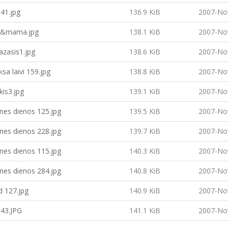
41.jpg
136.9 KiB
2007-No
a&mama.jpg
138.1 KiB
2007-No
azasis1.jpg
138.6 KiB
2007-No
ksa laivi 159.jpg
138.8 KiB
2007-No
kis3.jpg
139.1 KiB
2007-No
nes dienos 125.jpg
139.5 KiB
2007-No
nes dienos 228.jpg
139.7 KiB
2007-No
nes dienos 115.jpg
140.3 KiB
2007-No
nes dienos 284.jpg
140.8 KiB
2007-No
d 127.jpg
140.9 KiB
2007-No
43.JPG
141.1 KiB
2007-No