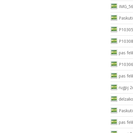
IMG_56
Paskuti
P10305
P10308
pas feli
P10306
pas feli
rugpj 2
delzali
Paskuti
pas feli