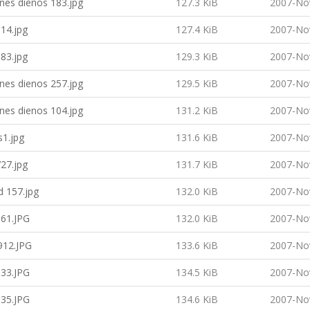
nes dienos 183.jpg
127.3 KiB
2007-No
14.jpg
127.4 KiB
2007-No
83.jpg
129.3 KiB
2007-No
nes dienos 257.jpg
129.5 KiB
2007-No
nes dienos 104.jpg
131.2 KiB
2007-No
s1.jpg
131.6 KiB
2007-No
27.jpg
131.7 KiB
2007-No
d 157.jpg
132.0 KiB
2007-No
61.JPG
132.0 KiB
2007-No
12.JPG
133.6 KiB
2007-No
33.JPG
134.5 KiB
2007-No
35.JPG
134.6 KiB
2007-No