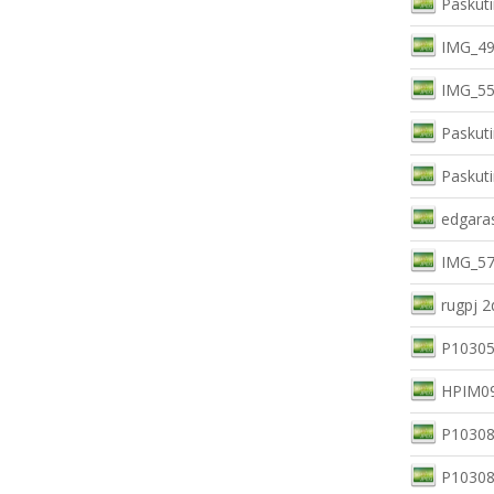
Paskuti
IMG_49
IMG_55
Paskuti
Paskuti
edgara
IMG_57
rugpj 2
P10305
HPIM09
P10308
P10308