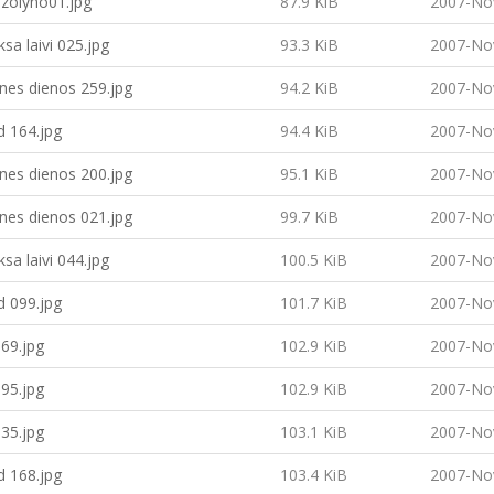
ozolyno01.jpg
87.9 KiB
2007-No
ksa laivi 025.jpg
93.3 KiB
2007-No
nes dienos 259.jpg
94.2 KiB
2007-No
d 164.jpg
94.4 KiB
2007-No
nes dienos 200.jpg
95.1 KiB
2007-No
nes dienos 021.jpg
99.7 KiB
2007-No
ksa laivi 044.jpg
100.5 KiB
2007-No
d 099.jpg
101.7 KiB
2007-No
69.jpg
102.9 KiB
2007-No
95.jpg
102.9 KiB
2007-No
35.jpg
103.1 KiB
2007-No
d 168.jpg
103.4 KiB
2007-No