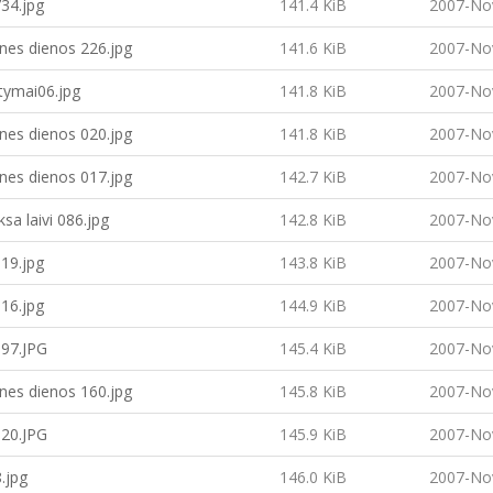
34.jpg
141.4 KiB
2007-No
nes dienos 226.jpg
141.6 KiB
2007-No
atymai06.jpg
141.8 KiB
2007-No
nes dienos 020.jpg
141.8 KiB
2007-No
nes dienos 017.jpg
142.7 KiB
2007-No
ksa laivi 086.jpg
142.8 KiB
2007-No
19.jpg
143.8 KiB
2007-No
16.jpg
144.9 KiB
2007-No
97.JPG
145.4 KiB
2007-No
nes dienos 160.jpg
145.8 KiB
2007-No
20.JPG
145.9 KiB
2007-No
8.jpg
146.0 KiB
2007-No