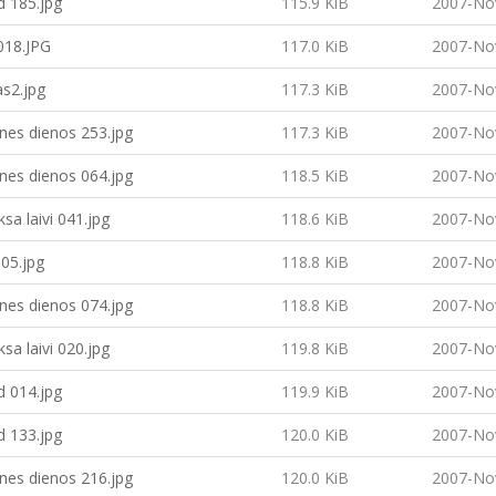
d 185.jpg
115.9 KiB
2007-No
18.JPG
117.0 KiB
2007-No
s2.jpg
117.3 KiB
2007-No
nes dienos 253.jpg
117.3 KiB
2007-No
nes dienos 064.jpg
118.5 KiB
2007-No
ksa laivi 041.jpg
118.6 KiB
2007-No
05.jpg
118.8 KiB
2007-No
nes dienos 074.jpg
118.8 KiB
2007-No
ksa laivi 020.jpg
119.8 KiB
2007-No
d 014.jpg
119.9 KiB
2007-No
d 133.jpg
120.0 KiB
2007-No
nes dienos 216.jpg
120.0 KiB
2007-No