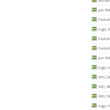
delzali
pas feli
Paskuti
rugpj 2
Paskuti
Paskuti
pas feli
rugpj 2
IMG_56
IMG_48
IMG_56
rugpj 2