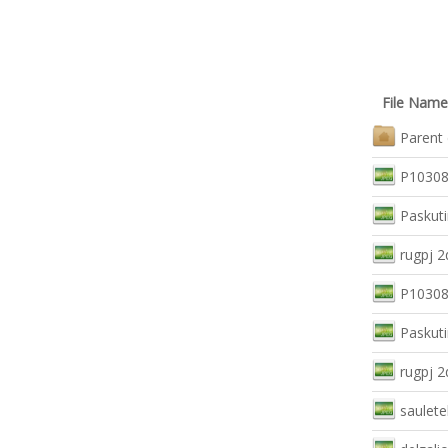
File Name
Parent 
P10308
Paskuti
rugpj 2
P10308
Paskuti
rugpj 2
saulete