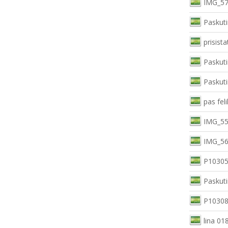
IMG_57
Paskuti
prisist
Paskuti
Paskuti
pas feli
IMG_55
IMG_56
P10305
Paskuti
P10308
lina 01