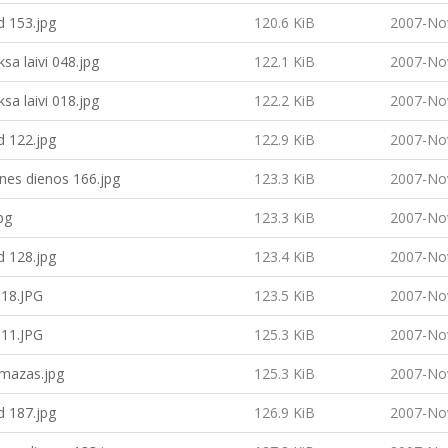
d 153.jpg
120.6 KiB
2007-No
ksa laivi 048.jpg
122.1 KiB
2007-No
ksa laivi 018.jpg
122.2 KiB
2007-No
d 122.jpg
122.9 KiB
2007-No
nes dienos 166.jpg
123.3 KiB
2007-No
pg
123.3 KiB
2007-No
d 128.jpg
123.4 KiB
2007-No
18.JPG
123.5 KiB
2007-No
11.JPG
125.3 KiB
2007-No
 mazas.jpg
125.3 KiB
2007-No
d 187.jpg
126.9 KiB
2007-No