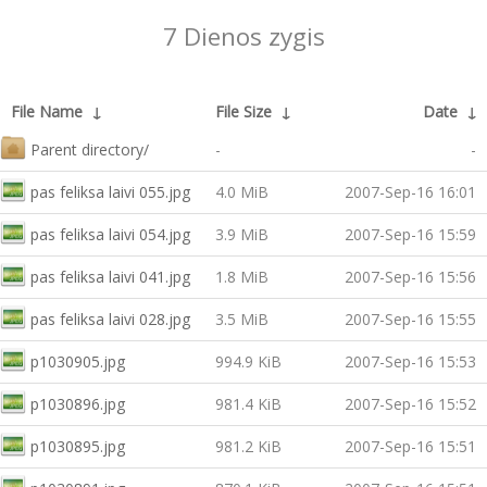
7 Dienos zygis
File Name
↓
File Size
↓
Date
↓
Parent directory/
-
-
pas feliksa laivi 055.jpg
4.0 MiB
2007-Sep-16 16:01
pas feliksa laivi 054.jpg
3.9 MiB
2007-Sep-16 15:59
pas feliksa laivi 041.jpg
1.8 MiB
2007-Sep-16 15:56
pas feliksa laivi 028.jpg
3.5 MiB
2007-Sep-16 15:55
p1030905.jpg
994.9 KiB
2007-Sep-16 15:53
p1030896.jpg
981.4 KiB
2007-Sep-16 15:52
p1030895.jpg
981.2 KiB
2007-Sep-16 15:51