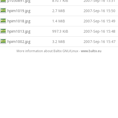
p1030891.jpg
870.1 KiB
2007-Sep-16 15:51
hpim1019.jpg
2.7 MiB
2007-Sep-16 15:50
hpim1018.jpg
1.4 MiB
2007-Sep-16 15:49
hpim1013.jpg
997.3 KiB
2007-Sep-16 15:48
hpim1002.jpg
3.2 MiB
2007-Sep-16 15:47
More information about Baltix GNU/Linux -
www.baltix.eu